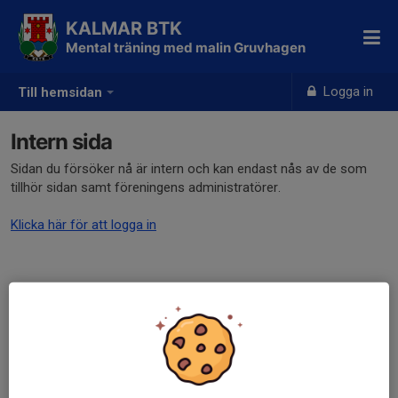
KALMAR BTK
Mental träning med malin Gruvhagen
Logga in
Till hemsidan
Intern sida
Sidan du försöker nå är intern och kan endast nås av de som
tillhör sidan samt föreningens administratörer.
Klicka här för att logga in