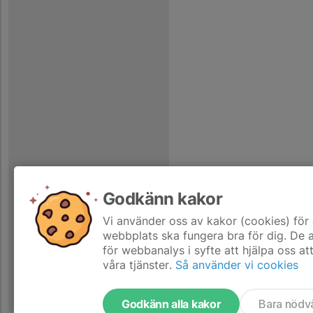
Godkänn kakor
Vi använder oss av kakor (cookies) för 
webbplats ska fungera bra för dig. De
för webbanalys i syfte att hjälpa oss at
våra tjänster.
Så använder vi cookies
Godkänn alla kakor
Bara nödv