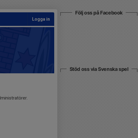
Följ oss på Facebook
Logga in
Stöd oss via Svenska spel
ministratörer.