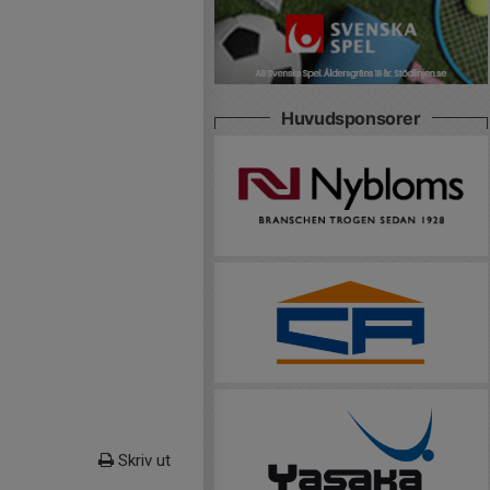
Huvudsponsorer
Skriv ut