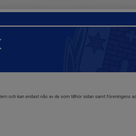
K
ntern och kan endast nås av de som tillhör sidan samt föreningens ad