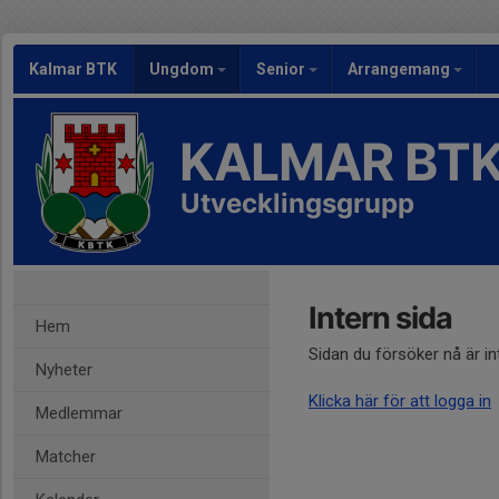
Kalmar BTK
Ungdom
Senior
Arrangemang
KALMAR BT
Utvecklingsgrupp
Intern sida
Hem
Sidan du försöker nå är i
Nyheter
Klicka här för att logga in
Medlemmar
Matcher