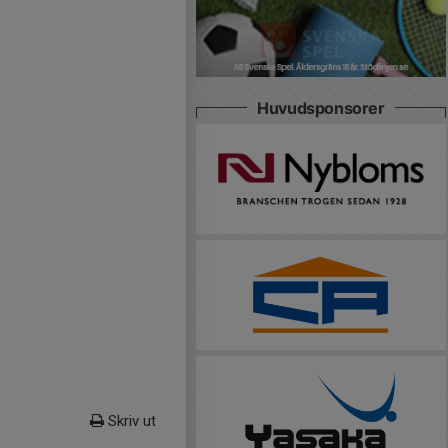
Huvudsponsorer
Skriv ut