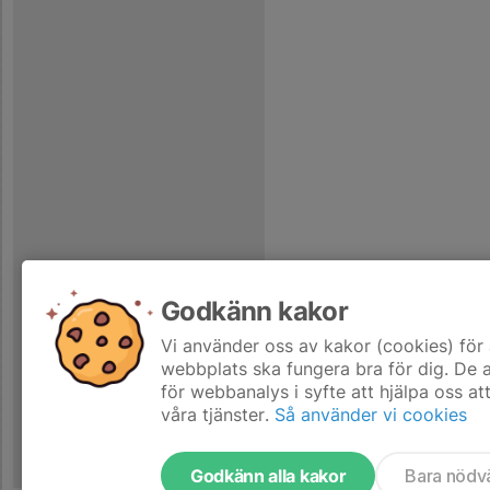
Godkänn kakor
Vi använder oss av kakor (cookies) för 
webbplats ska fungera bra för dig. De
för webbanalys i syfte att hjälpa oss at
våra tjänster.
Så använder vi cookies
Godkänn alla kakor
Bara nödv