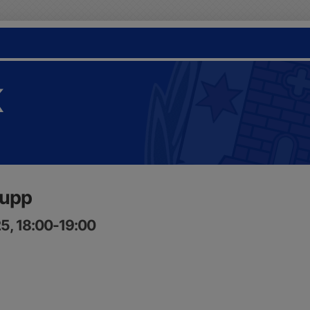
K
rupp
5, 18:00-19:00