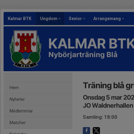
Kalmar BTK
Ungdom
Senior
Arrangemang
KALMAR BT
Nybörjarträning Blå
Träning blå g
Hem
Onsdag 5 mar 202
Nyheter
JO Waldnerhallen
Medlemmar
Samling: 18:00
Matcher