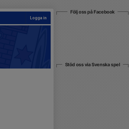
Följ oss på Facebook
Logga in
Stöd oss via Svenska spel