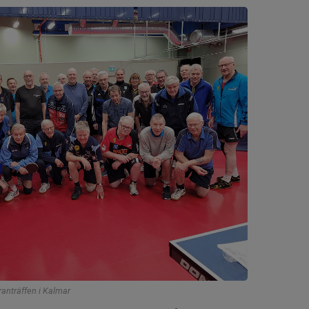
ranträffen i Kalmar