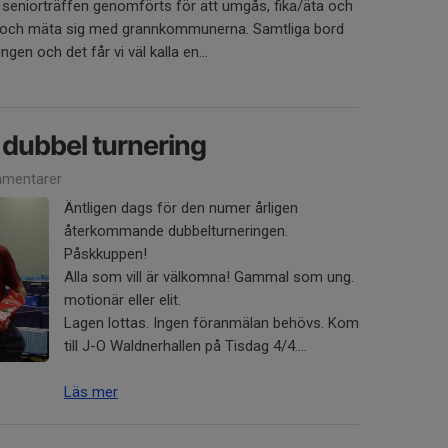
 seniorträffen genomförts för att umgås, fika/äta och
ng och mäta sig med grannkommunerna. Samtliga bord
gen och det får vi väl kalla en...
dubbel turnering
mentarer
Äntligen dags för den numer årligen
återkommande dubbelturneringen.
Påskkuppen!
Alla som vill är välkomna! Gammal som ung.
motionär eller elit.
Lagen lottas. Ingen föranmälan behövs. Kom
till J-O Waldnerhallen på Tisdag 4/4....
Läs mer