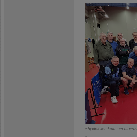
Inbjudna kombattanter till vete