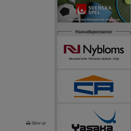
Huvudsponsorer
Skriv ut