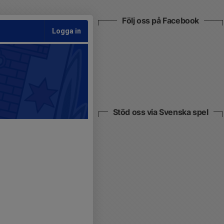
Följ oss på Facebook
Logga in
Stöd oss via Svenska spel