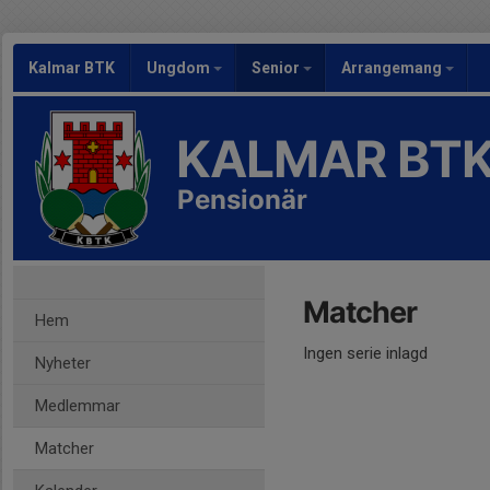
Kalmar BTK
Ungdom
Senior
Arrangemang
KALMAR BT
Pensionär
Matcher
Hem
Ingen serie inlagd
Nyheter
Medlemmar
Matcher