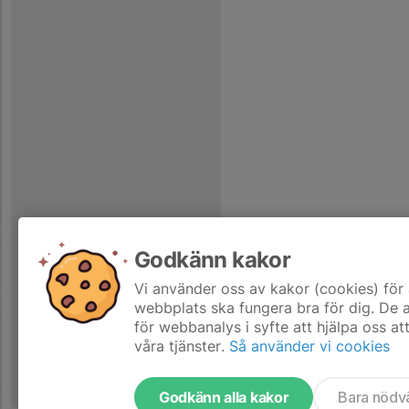
Godkänn kakor
Vi använder oss av kakor (cookies) för 
webbplats ska fungera bra för dig. De
för webbanalys i syfte att hjälpa oss at
våra tjänster.
Så använder vi cookies
Godkänn alla kakor
Bara nödv