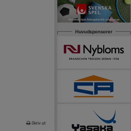
Huvudsponsorer
Skriv ut