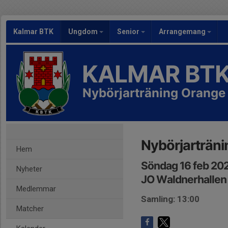
Kalmar BTK
Ungdom
Senior
Arrangemang
KALMAR BT
Nybörjarträning Orange
Nybörjarträni
Hem
Söndag 16 feb 202
Nyheter
JO Waldnerhallen
Medlemmar
Samling: 13:00
Matcher