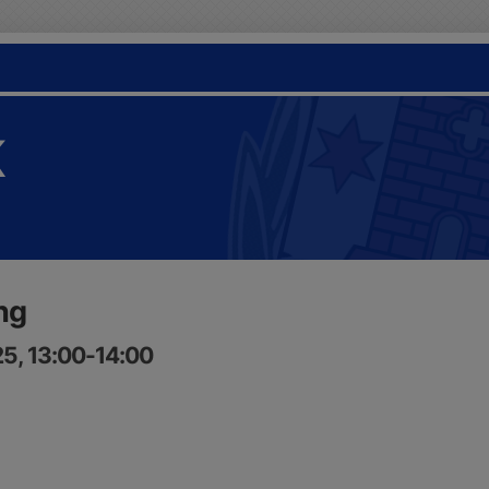
K
ng
5, 13:00-14:00