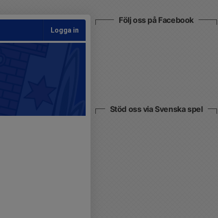
Följ oss på Facebook
Logga in
Stöd oss via Svenska spel