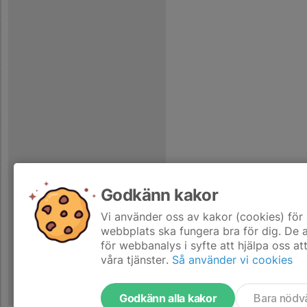
Godkänn kakor
Vi använder oss av kakor (cookies) för 
webbplats ska fungera bra för dig. De
för webbanalys i syfte att hjälpa oss at
våra tjänster.
Så använder vi cookies
Godkänn alla kakor
Bara nödv