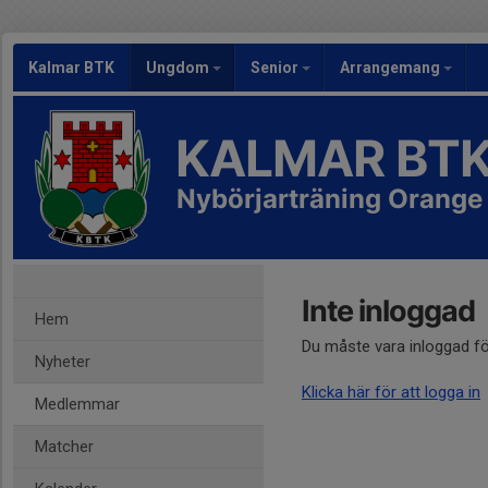
Kalmar BTK
Ungdom
Senior
Arrangemang
KALMAR BT
Nybörjarträning Orange
Inte inloggad
Hem
Du måste vara inloggad fö
Nyheter
Klicka här för att logga in
Medlemmar
Matcher