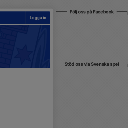
Följ oss på Facebook
Logga in
Stöd oss via Svenska spel