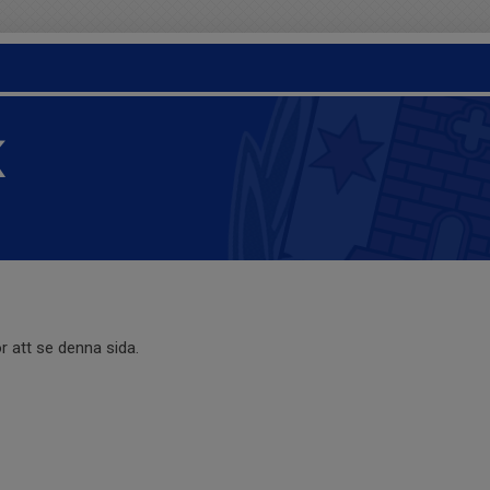
K
r att se denna sida.