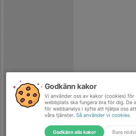
Godkänn kakor
Vi använder oss av kakor (cookies) för 
webbplats ska fungera bra för dig. De
för webbanalys i syfte att hjälpa oss at
våra tjänster.
Så använder vi cookies
Godkänn alla kakor
Bara nödv