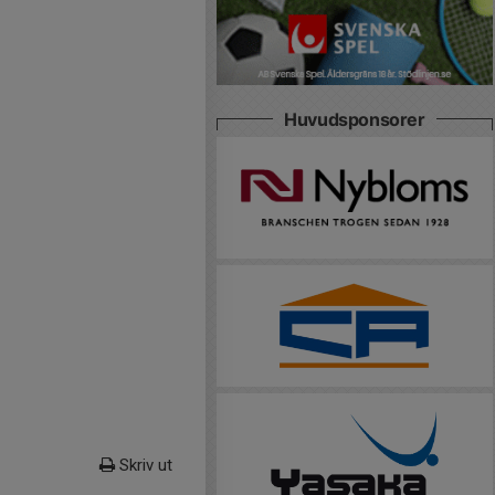
Huvudsponsorer
Skriv ut