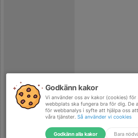
Godkänn kakor
Vi använder oss av kakor (cookies) för 
webbplats ska fungera bra för dig. De
för webbanalys i syfte att hjälpa oss at
våra tjänster.
Så använder vi cookies
Godkänn alla kakor
Bara nödv