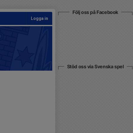
Följ oss på Facebook
Logga in
Stöd oss via Svenska spel