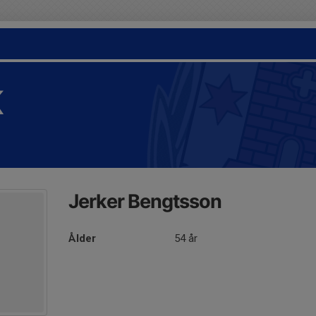
K
Jerker Bengtsson
Ålder
54 år