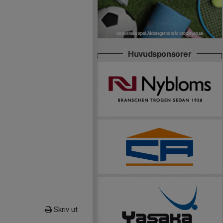
Huvudsponsorer
Skriv ut