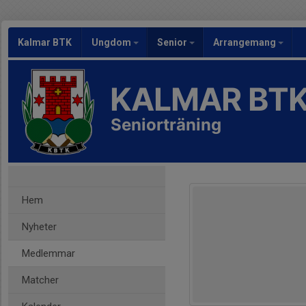
Kalmar BTK
Ungdom
Senior
Arrangemang
KALMAR BT
Seniorträning
Hem
Nyheter
Medlemmar
Matcher