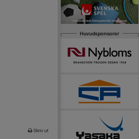
Huvudsponsorer
Skriv ut