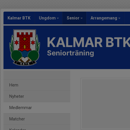
Kalmar BTK
Ungdom
Senior
Arrangemang
KALMAR BT
Seniorträning
Hem
Nyheter
Medlemmar
Matcher