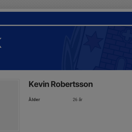
K
Kevin Robertsson
Ålder
26 år