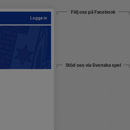
Följ oss på Facebook
Logga in
Stöd oss via Svenska spel