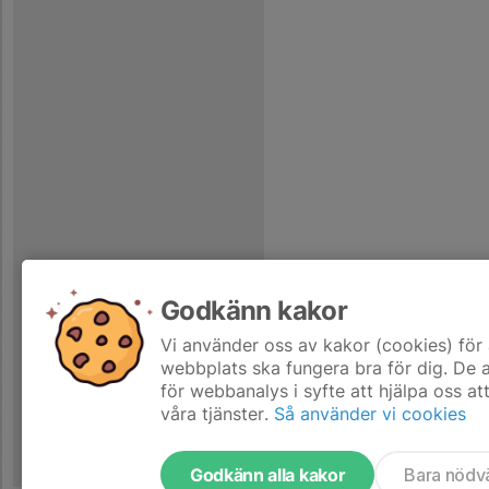
Godkänn kakor
Vi använder oss av kakor (cookies) för 
webbplats ska fungera bra för dig. De
för webbanalys i syfte att hjälpa oss at
våra tjänster.
Så använder vi cookies
Godkänn alla kakor
Bara nödv