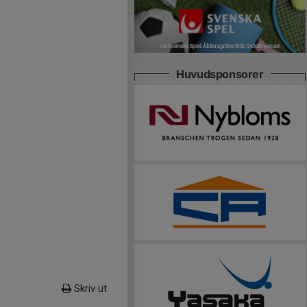
Huvudsponsorer
Skriv ut