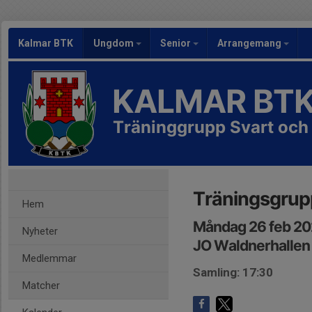
Kalmar BTK
Ungdom
Senior
Arrangemang
KALMAR BT
Träninggrupp Svart och
Träningsgrup
Hem
Måndag 26 feb 20
Nyheter
JO Waldnerhallen
Medlemmar
Samling: 17:30
Matcher