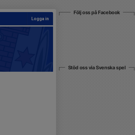
Följ oss på Facebook
Logga in
Stöd oss via Svenska spel