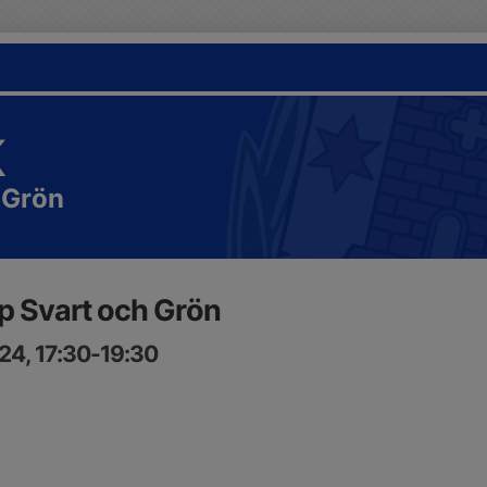
K
 Grön
p Svart och Grön
24, 17:30-19:30