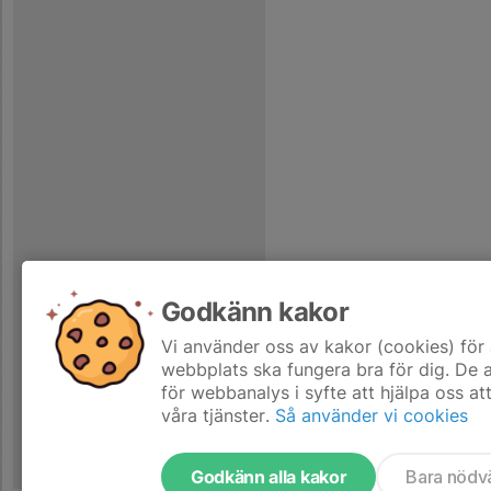
Godkänn kakor
Vi använder oss av kakor (cookies) för 
webbplats ska fungera bra för dig. De
för webbanalys i syfte att hjälpa oss at
våra tjänster.
Så använder vi cookies
Godkänn alla kakor
Bara nödv