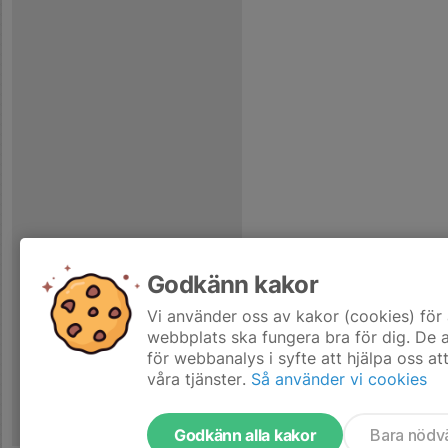
Godkänn kakor
Vi använder oss av kakor (cookies) för 
webbplats ska fungera bra för dig. De
för webbanalys i syfte att hjälpa oss at
våra tjänster.
Så använder vi cookies
Godkänn alla kakor
Bara nödv