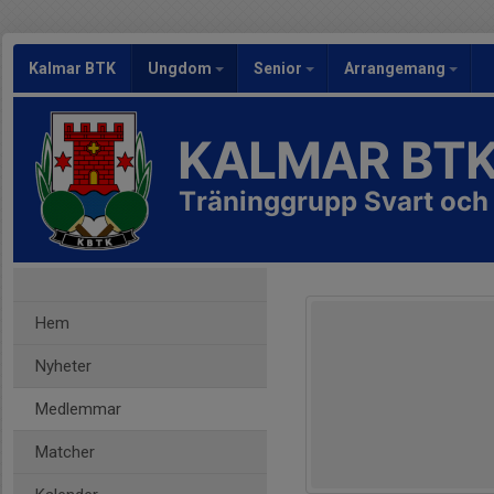
Kalmar BTK
Ungdom
Senior
Arrangemang
KALMAR BT
Träninggrupp Svart och
Hem
Nyheter
Medlemmar
Matcher