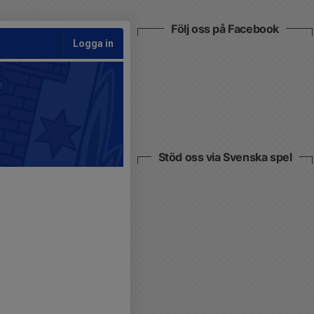
Följ oss på Facebook
Logga in
Stöd oss via Svenska spel