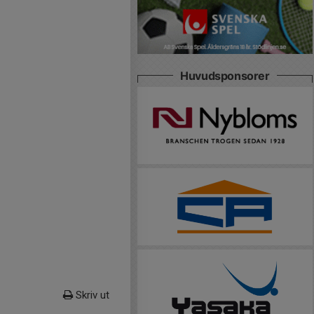
Huvudsponsorer
Skriv ut