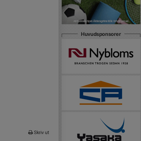
Huvudsponsorer
Skriv ut