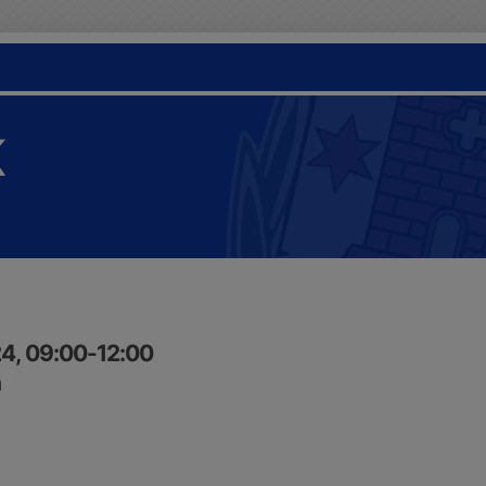
K
24, 09:00-12:00
n