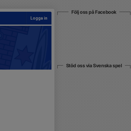
Följ oss på Facebook
Logga in
Stöd oss via Svenska spel