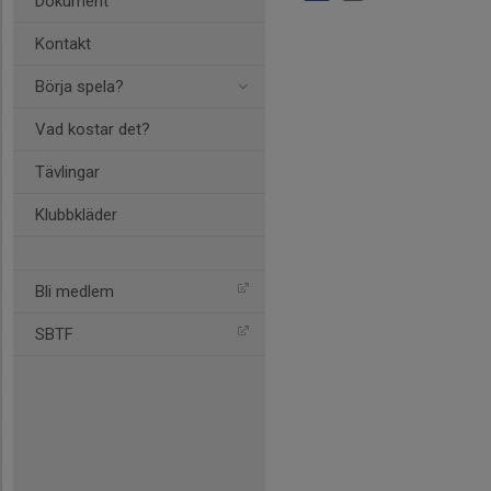
Dokument
Kontakt
Börja spela?
Vad kostar det?
Tävlingar
Klubbkläder
Bli medlem
SBTF