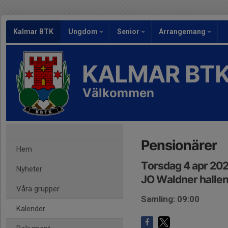
Kalmar BTK
Ungdom
Senior
Arrangemang
KALMAR BT
Välkommen
Pensionärer
Hem
Torsdag 4 apr 20
Nyheter
JO Waldner halle
Våra grupper
Samling: 09:00
Kalender