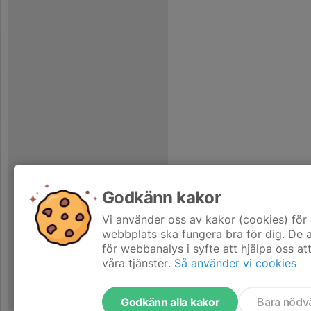
Godkänn kakor
Vi använder oss av kakor (cookies) för 
webbplats ska fungera bra för dig. De
för webbanalys i syfte att hjälpa oss at
våra tjänster.
Så använder vi cookies
Godkänn alla kakor
Bara nödv