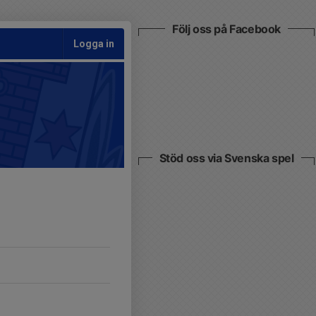
Följ oss på Facebook
Logga in
Stöd oss via Svenska spel