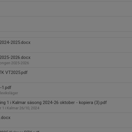
 2024-2025.docx
 2025-2026.docx
äsongen 2025-2026
TK VT2025.pdf
-1.pdf
leviksläger
vling 1 i Kalmar säsong 2024-26 oktober - kopiera (3).pdf
r 1 i Kalmar 26/10, 2024
g.docx