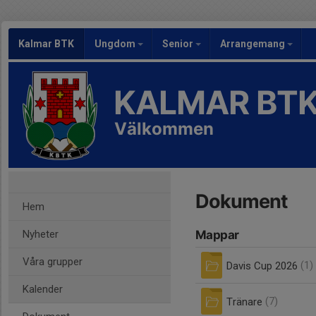
Kalmar BTK
Ungdom
Senior
Arrangemang
KALMAR BT
Välkommen
Dokument
Hem
Nyheter
Mappar
Våra grupper
Davis Cup 2026
(1)
Kalender
Tränare
(7)