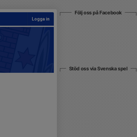
Följ oss på Facebook
Logga in
Stöd oss via Svenska spel