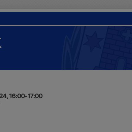
K
24, 16:00-17:00
n