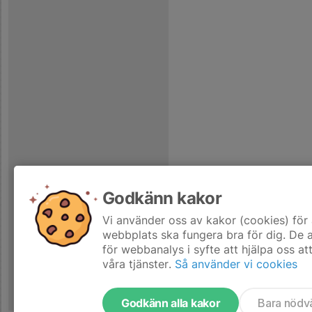
Godkänn kakor
Vi använder oss av kakor (cookies) för 
webbplats ska fungera bra för dig. De
för webbanalys i syfte att hjälpa oss at
våra tjänster.
Så använder vi cookies
Godkänn alla kakor
Bara nödv