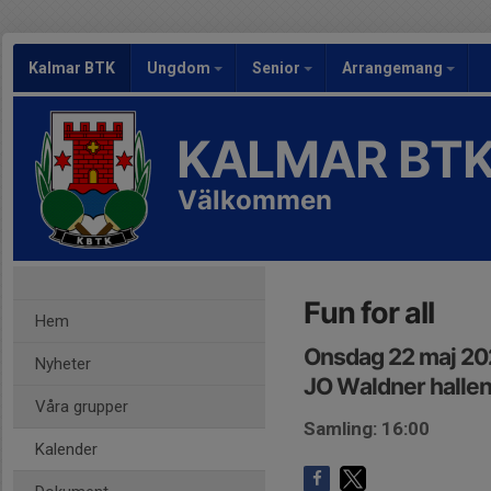
Kalmar BTK
Ungdom
Senior
Arrangemang
KALMAR BT
Välkommen
Fun for all
Hem
Onsdag 22 maj 20
Nyheter
JO Waldner halle
Våra grupper
Samling: 16:00
Kalender