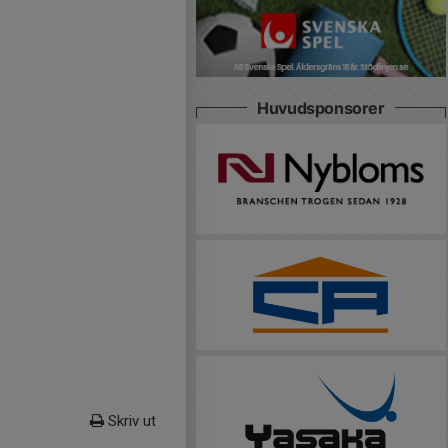
Huvudsponsorer
Skriv ut