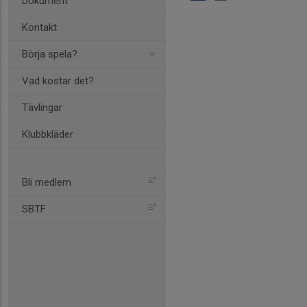
Dokument
Kontakt
Börja spela?
Vad kostar det?
Tävlingar
Klubbkläder
Bli medlem
SBTF