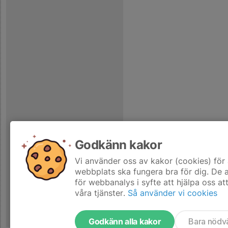
Godkänn kakor
Vi använder oss av kakor (cookies) för 
webbplats ska fungera bra för dig. De
för webbanalys i syfte att hjälpa oss at
våra tjänster.
Så använder vi cookies
Godkänn alla kakor
Bara nödv