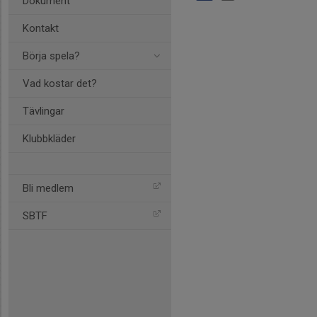
Dokument
Kontakt
Börja spela?
Vad kostar det?
Tävlingar
Klubbkläder
Bli medlem
SBTF