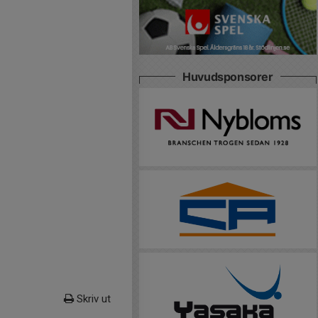
Huvudsponsorer
Skriv ut