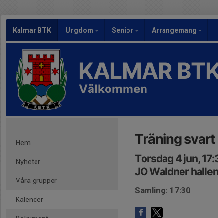
Kalmar BTK
Ungdom
Senior
Arrangemang
KALMAR BT
Välkommen
Träning svart
Hem
Torsdag 4 jun, 17
Nyheter
JO Waldner halle
Våra grupper
Samling: 17:30
Kalender