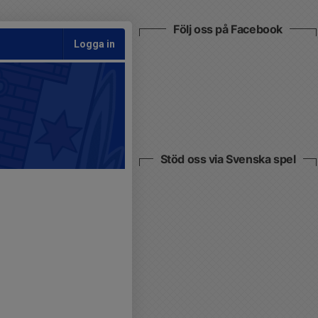
Följ oss på Facebook
Logga in
Stöd oss via Svenska spel