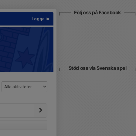
Följ oss på Facebook
Logga in
Stöd oss via Svenska spel