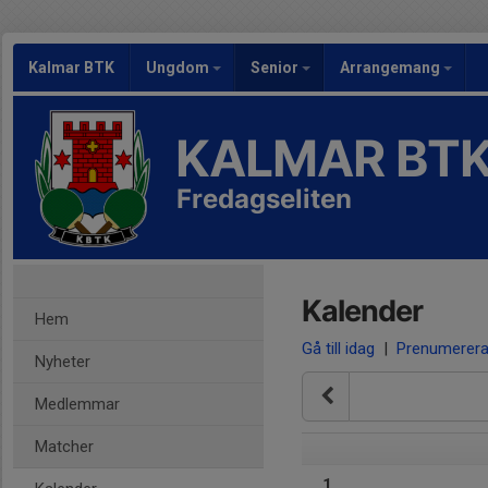
Kalmar BTK
Ungdom
Senior
Arrangemang
KALMAR BT
Fredagseliten
Kalender
Hem
Gå till idag
|
Prenumerer
Nyheter
Medlemmar
Matcher
1