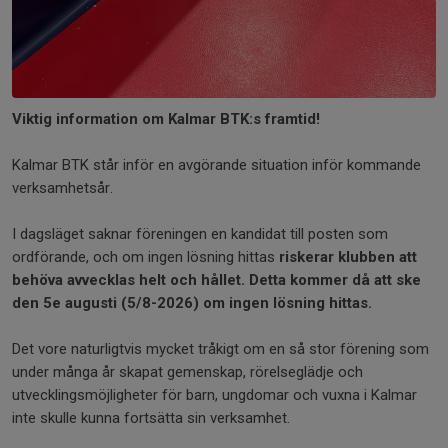
Viktig information om Kalmar BTK:s framtid!
Kalmar BTK står inför en avgörande situation inför kommande
verksamhetsår.
I dagsläget saknar föreningen en kandidat till posten som
ordförande, och om ingen lösning hittas
riskerar klubben att
behöva avvecklas helt och hållet. Detta kommer då att ske
den 5e augusti (5/8-2026) om ingen lösning hittas.
Det vore naturligtvis mycket tråkigt om en så stor förening som
under många år skapat gemenskap, rörelseglädje och
utvecklingsmöjligheter för barn, ungdomar och vuxna i Kalmar
inte skulle kunna fortsätta sin verksamhet.