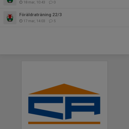
18 mar, 10:43
0
Föräldraträning 22/3
17 mar, 14:03
5