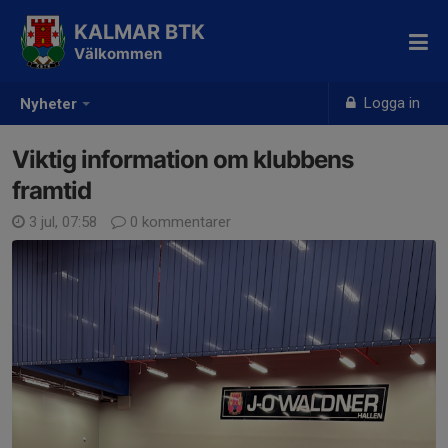
KALMAR BTK
Välkommen
Logga in
Nyheter
Viktig information om klubbens
framtid
3 jul, 07:58
0 kommentarer