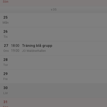
Sön
v.35
25
Mån
26
Tis
27
18:00
Träning blå grupp
19:00
Ons
JO Waldnerhallen
28
Tor
29
Fre
30
Lör
31