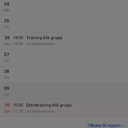
24
Mån
25
Tis
26
18:00
Träning blå grupp
19:00
Ons
JO Waldnerhallen
27
Tor
28
Fre
29
Lör
30
10:00
Extraträning blå grupp
11:30
Sön
JO Waldnerhallen
Tillbaka till toppen