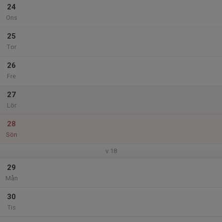
24
Ons
25
Tor
26
Fre
27
Lör
28
Sön
v.18
29
Mån
30
Tis