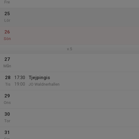
Fre
25
Lör
26
Sön
v.5
27
Mån
28
17:30
Tjejpingis
19:00
Tis
JO Waldnerhallen
29
Ons
30
Tor
31