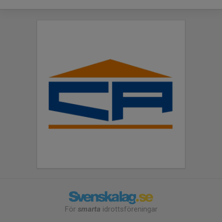
För
smarta
idrottsföreningar