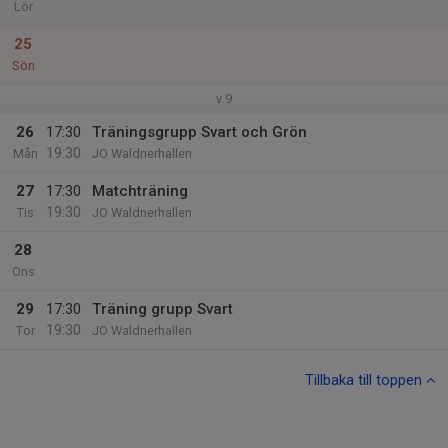
Lör
25
Sön
v.9
26
17:30
Träningsgrupp Svart och Grön
19:30
Mån
JO Waldnerhallen
27
17:30
Matchträning
19:30
Tis
JO Waldnerhallen
28
Ons
29
17:30
Träning grupp Svart
19:30
Tor
JO Waldnerhallen
Tillbaka till toppen