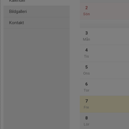
Kalender
2
Bildgalleri
Sön
Kontakt
3
Mån
4
Tis
5
Ons
6
Tor
7
Fre
8
Lör