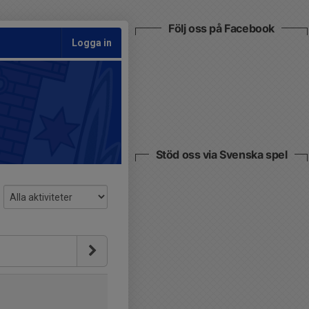
Följ oss på Facebook
Logga in
Stöd oss via Svenska spel