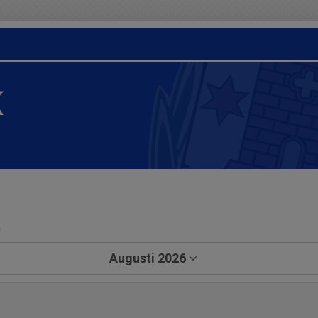
K
a
Augusti 2026