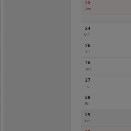
23
Sön
24
Mån
25
Tis
26
Ons
27
Tor
28
Fre
29
Lör