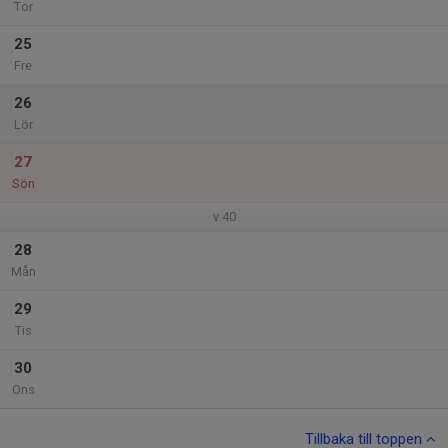
Tor
25
Fre
26
Lör
27
Sön
v.40
28
Mån
29
Tis
30
Ons
Tillbaka till toppen