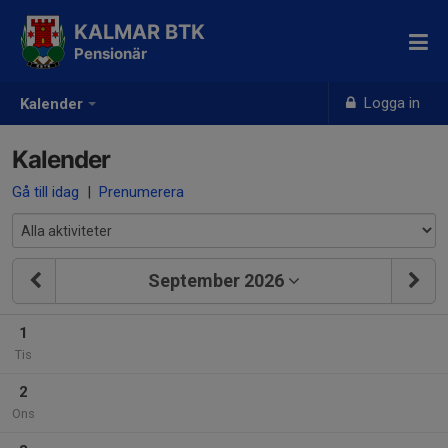
KALMAR BTK
Pensionär
Logga in
Kalender
Kalender
Gå till idag
|
Prenumerera
September 2026
1
Tis
2
Ons